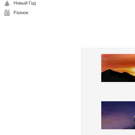
Новый Год
Разное