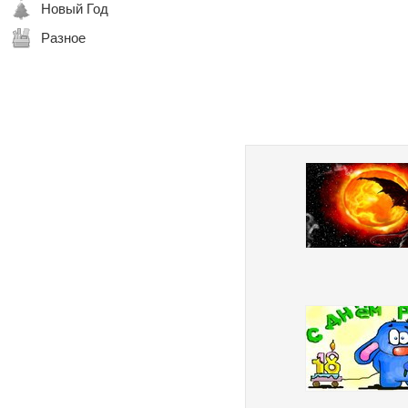
Новый Год
Разное