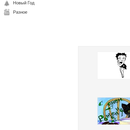
Новый Год
Разное