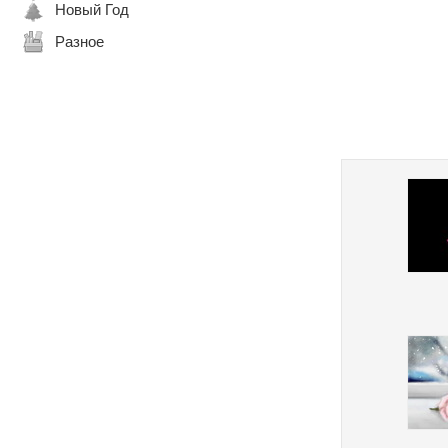
Новый Год
Разное