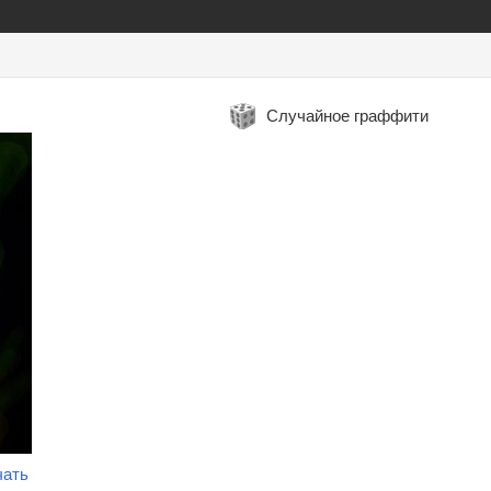
Случайное граффити
чать