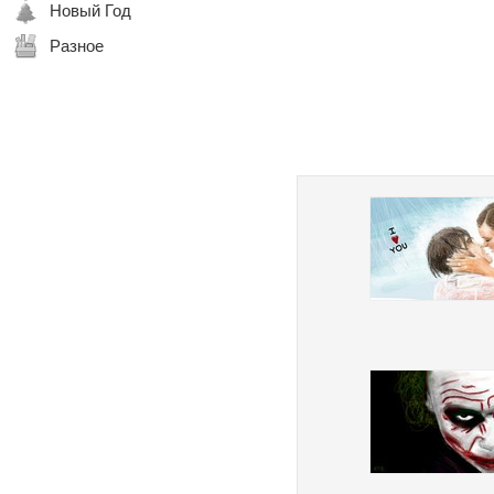
Новый Год
Разное