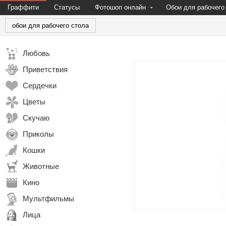
Граффити
Статусы
Фотошоп онлайн
Обои для рабочего
обои для рабочего стола
Любовь
Приветствия
Сердечки
Цветы
Скучаю
Приколы
Кошки
Животные
Кино
Мультфильмы
Лица