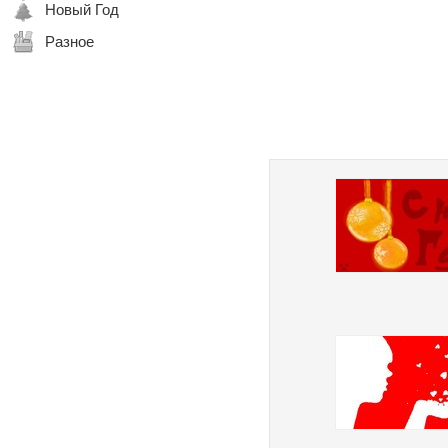
Новый Год
Разное