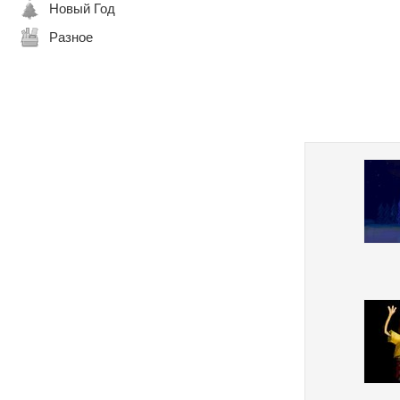
Новый Год
Разное