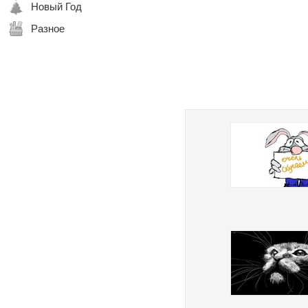
Новый Год
Разное