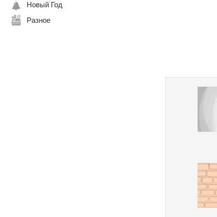
Новый Год
Разное