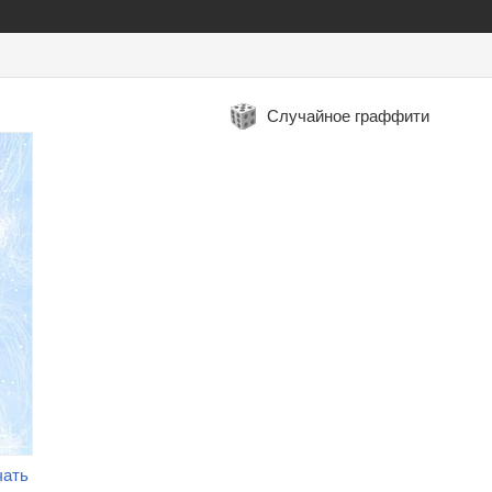
Случайное граффити
чать