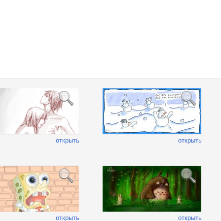
открыть
открыть
открыть
открыть