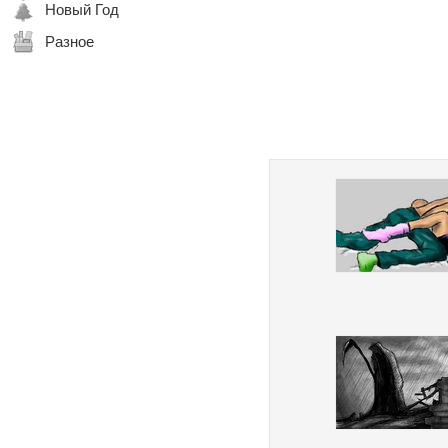
Новый Год
Разное