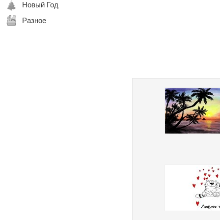
Новый Год
Разное