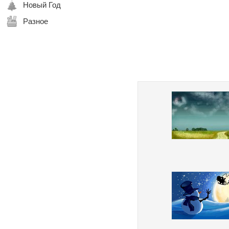
Новый Год
Разное