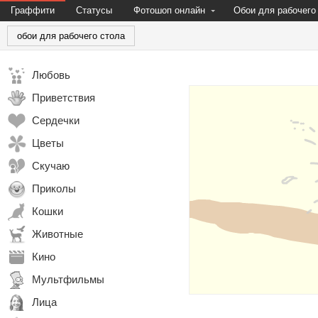
Граффити
Статусы
Фотошоп онлайн
Обои для рабочего
обои для рабочего стола
Любовь
Приветствия
Сердечки
Цветы
Скучаю
Приколы
Кошки
Животные
Кино
Мультфильмы
Лица