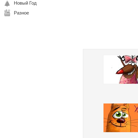
Новый Год
Разное