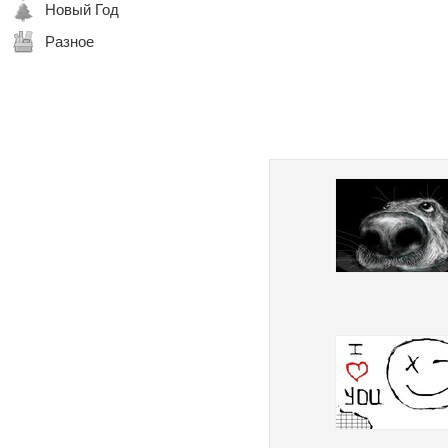
Новый Год
Разное