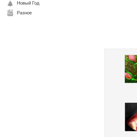
Новый Год
Разное