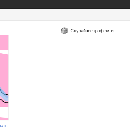
Случайное граффити
чать