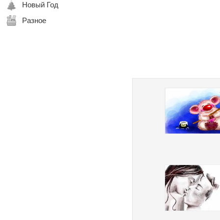
Новый Год
Разное