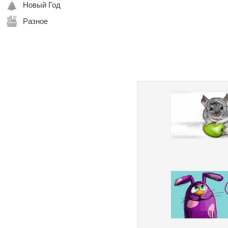
Новый Год
Разное