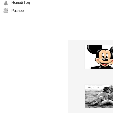
Новый Год
Разное