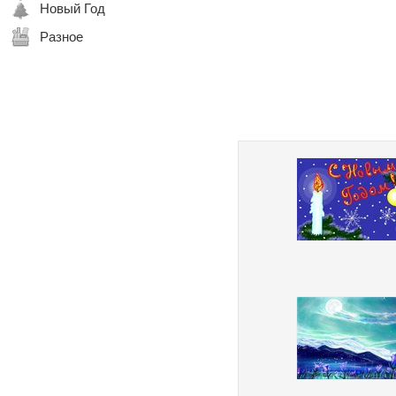
Новый Год
Разное