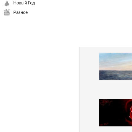
Новый Год
Разное