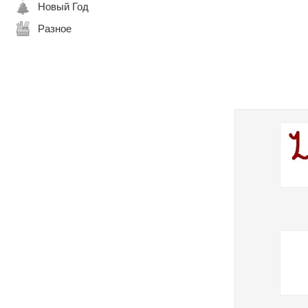
Новый Год
Разное