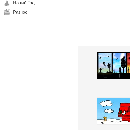
Новый Год
Разное