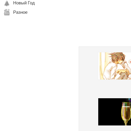
Новый Год
Разное