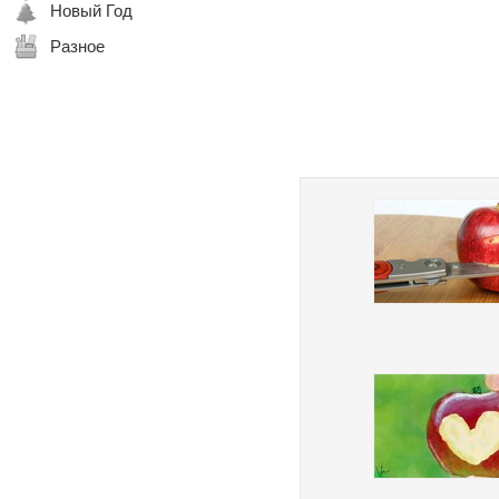
Новый Год
Разное