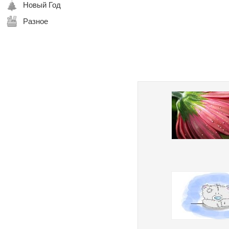
Новый Год
Разное