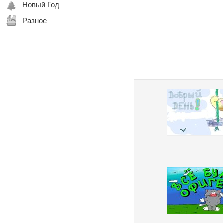
Новый Год
Разное