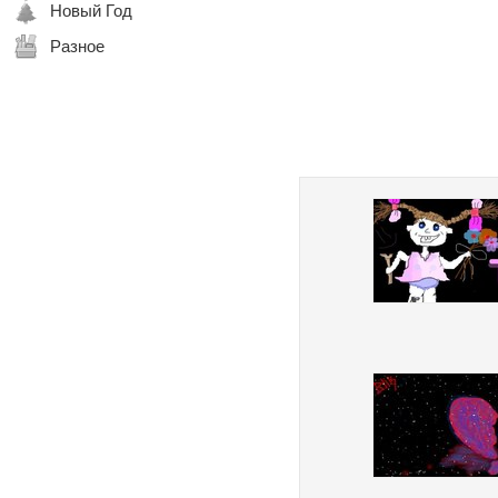
Новый Год
Разное