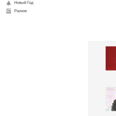
Новый Год
Разное