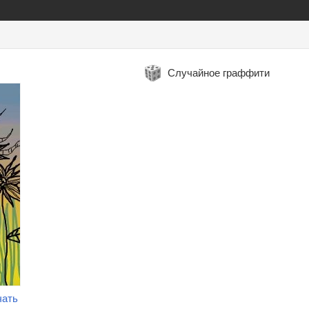
Случайное граффити
чать