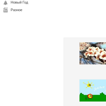
Новый Год
Разное