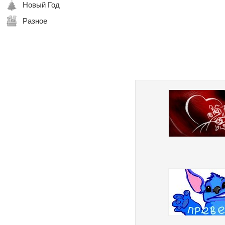
Новый Год
Разное