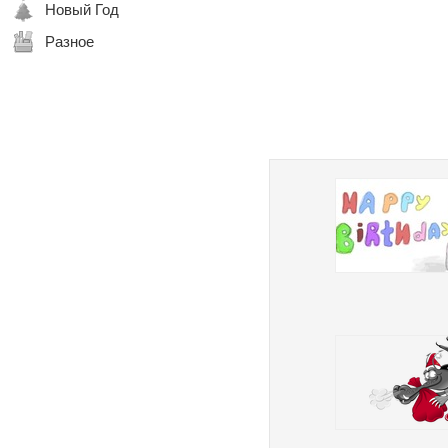
Новый Год
Разное