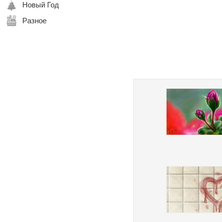
Новый Год
Разное