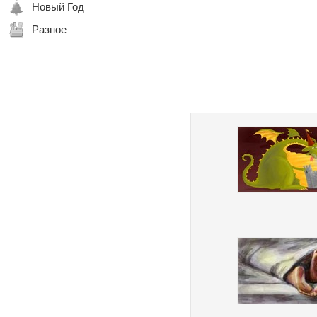
Новый Год
Разное