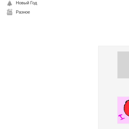
Новый Год
Разное