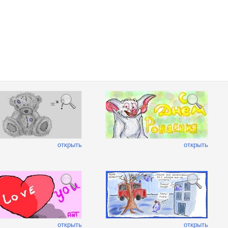
открыть
открыть
открыть
открыть