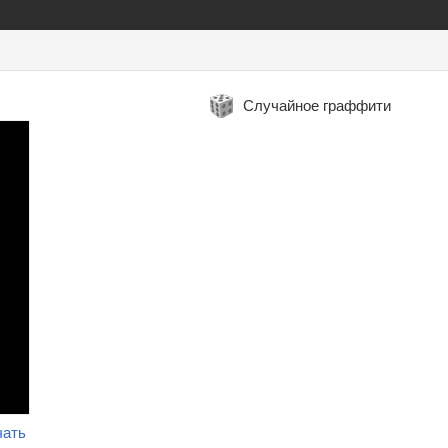
Случайное граффити
чать