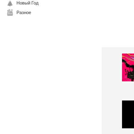
Новый Год
Разное