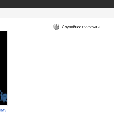
Случайное граффити
чать