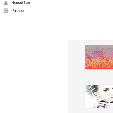
Новый Год
Разное