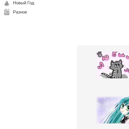
Новый Год
Разное