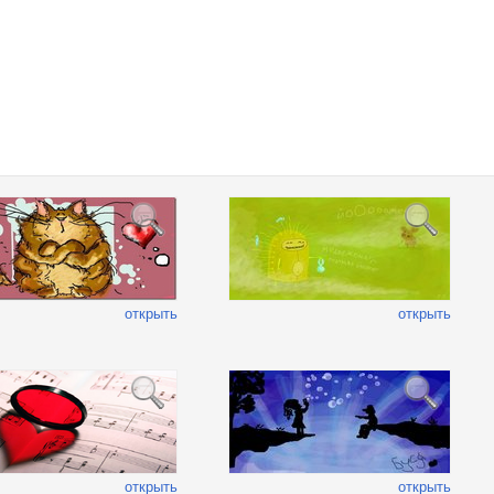
открыть
открыть
открыть
открыть