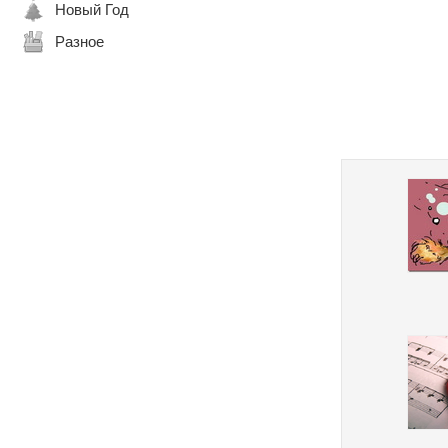
Новый Год
Разное