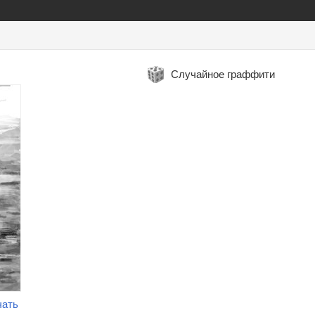
Случайное граффити
чать