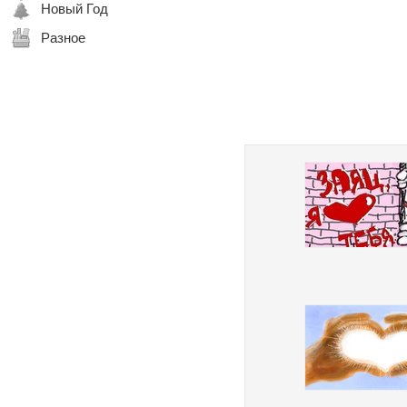
Новый Год
Разное