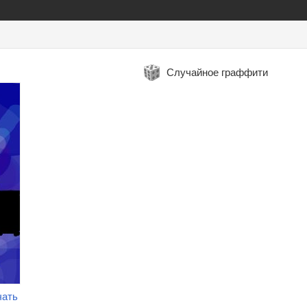
Случайное граффити
чать