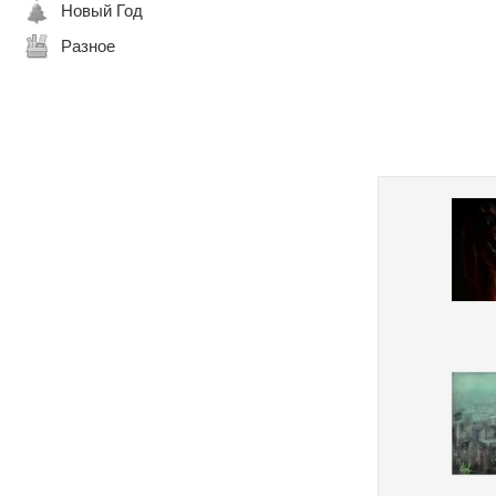
Новый Год
Разное