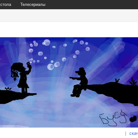
 стола
Телесериалы
|
ска