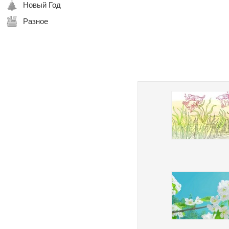
Новый Год
Разное