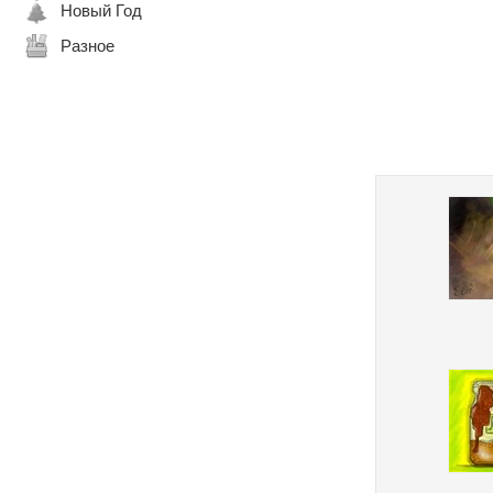
Новый Год
Разное