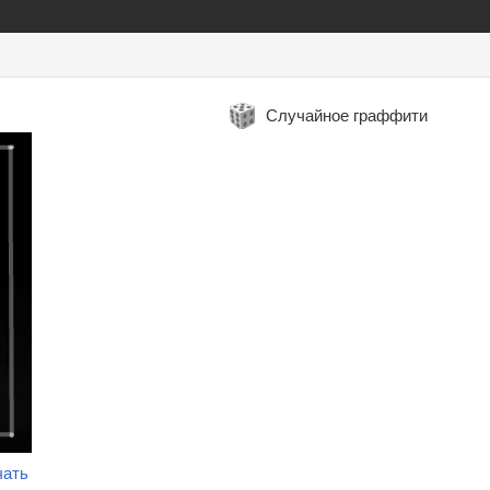
Случайное граффити
чать