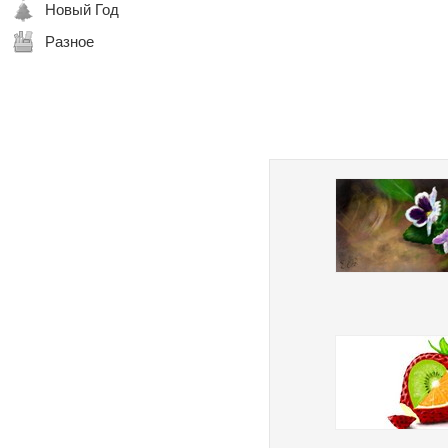
Новый Год
Разное