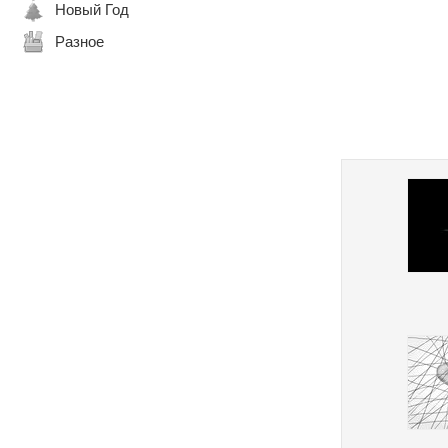
Новый Год
Разное