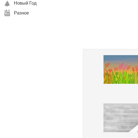
Новый Год
Разное