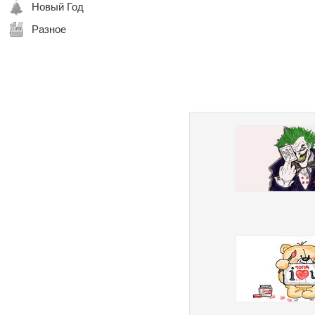
Новый Год
Разное