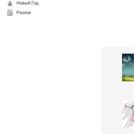
Новый Год
Разное