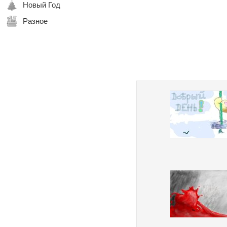
Новый Год
Разное