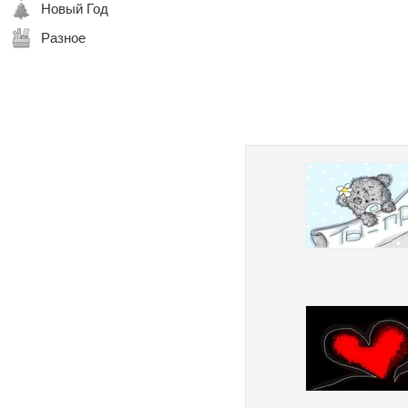
Новый Год
Разное