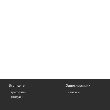
Вконтакте
Одноклассники
граффити
статусы
статусы