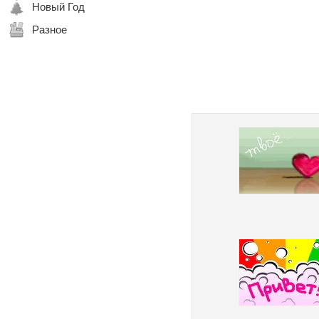
Новый Год
Разное